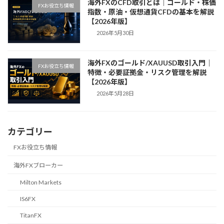
海外FXのCFD取引とは｜ゴールド・株価
FXお役立ち情報
指数・原油・仮想通貨CFDの基本を解説
【2026年版】
2026年5月30日
海外FXのゴールド/XAUUSD取引入門｜
FXお役立ち情報
特徴・必要証拠金・リスク管理を解説
【2026年版】
2026年5月28日
カテゴリー
FXお役立ち情報
海外FXブローカー
Milton Markets
IS6FX
TitanFX