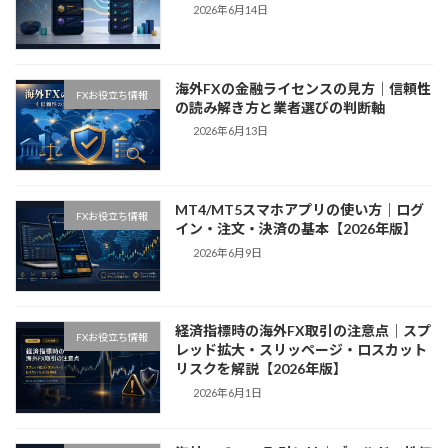
2026年6月14日
海外FXの金融ライセンスの見方｜信頼性
FXお役立ち情報
の読み解き方と業者選びの判断軸
2026年6月13日
MT4/MT5スマホアプリの使い方｜ログ
FXお役立ち情報
イン・注文・決済の基本【2026年版】
2026年6月9日
経済指標時の海外FX取引の注意点｜スプ
FXお役立ち情報
レッド拡大・スリッページ・ロスカット
リスクを解説【2026年版】
2026年6月1日