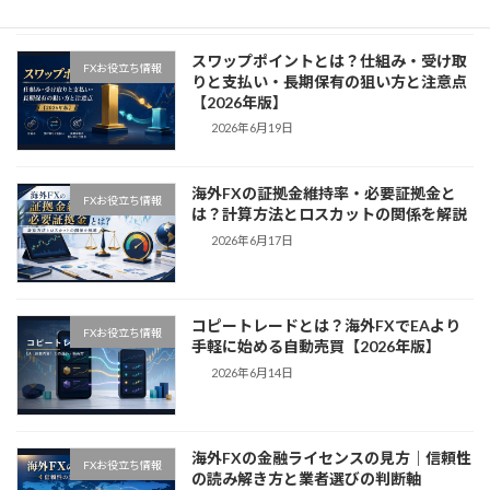
2026年6月24日
スワップポイントとは？仕組み・受け取
FXお役立ち情報
りと支払い・長期保有の狙い方と注意点
【2026年版】
2026年6月19日
海外FXの証拠金維持率・必要証拠金と
FXお役立ち情報
は？計算方法とロスカットの関係を解説
2026年6月17日
コピートレードとは？海外FXでEAより
FXお役立ち情報
手軽に始める自動売買【2026年版】
2026年6月14日
海外FXの金融ライセンスの見方｜信頼性
FXお役立ち情報
の読み解き方と業者選びの判断軸