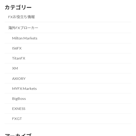
カテゴリー
FXお役立ち情報
海外FXブローカー
Milton Markets
IS6FX
TitanFX
XM
AXIORY
MYFX Markets
BigBoss
EXNESS
FXGT
アーカイブ