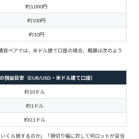
約1,000円
約100円
約10円
貨の通貨ペアでは、米ドル建て口座の場合、概算は次のよう
りの損益目安（EUR/USD・米ドル建て口座）
約10ドル
約1ドル
約0.1ドル
たらいくら損するのか」「損切り幅に対して何ロットが妥当