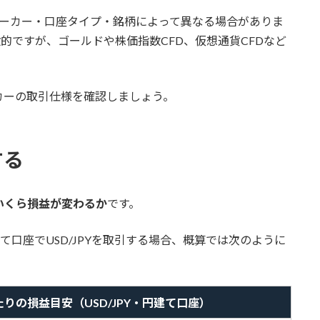
ローカー・口座タイプ・銘柄によって異なる場合がありま
般的ですが、ゴールドや株価指数CFD、仮想通貨CFDなど
カーの取引仕様を確認しましょう。
する
にいくら損益が変わるか
です。
。円建て口座でUSD/JPYを取引する場合、概算では次のように
あたりの損益目安（USD/JPY・円建て口座）