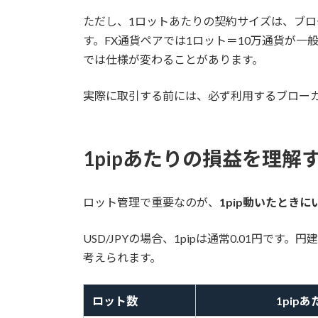
ただし、1ロットあたりの契約サイズは、ブ
す。FX通貨ペアでは1ロット＝10万通貨が一
では仕様が変わることがあります。
実際に取引する前には、必ず利用するブロー
1pipあたりの損益を理解
ロット管理で重要なのが、
1pip動いたとき
USD/JPYの場合、1pipは通常0.01円です
考えられます。
ロット数
1pip