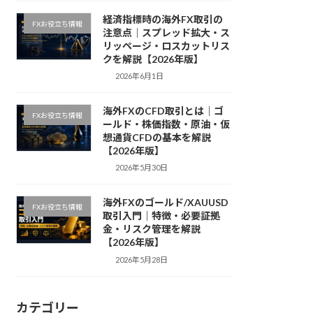
経済指標時の海外FX取引の
FXお役立ち情報
注意点｜スプレッド拡大・ス
リッページ・ロスカットリス
クを解説【2026年版】
2026年6月1日
海外FXのCFD取引とは｜ゴ
FXお役立ち情報
ールド・株価指数・原油・仮
想通貨CFDの基本を解説
【2026年版】
2026年5月30日
海外FXのゴールド/XAUUSD
FXお役立ち情報
取引入門｜特徴・必要証拠
金・リスク管理を解説
【2026年版】
2026年5月28日
カテゴリー