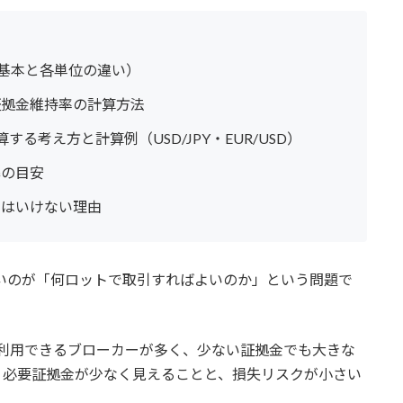
の基本と各単位の違い）
証拠金維持率の計算方法
る考え方と計算例（USD/JPY・EUR/USD）
準の目安
てはいけない理由
いのが「何ロットで取引すればよいのか」という問題で
を利用できるブローカーが多く、少ない証拠金でも大きな
、必要証拠金が少なく見えることと、損失リスクが小さい