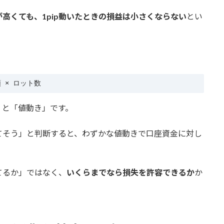
高くても、1pip動いたときの損益は小さくならない
とい
。
額 × ロット数
」と「値動き」です。
てそう」と判断すると、わずかな値動きで口座資金に対し
てるか」ではなく、
いくらまでなら損失を許容できるか
か