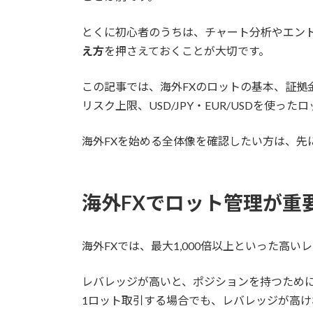
とくに初心者のうちは、チャート分析やエン
え方
を押さえておくことが大切です。
この記事では、海外FXのロットの基本、証拠
リスク上限、USD/JPY・EUR/USDを使っ
海外FXを始める全体像を確認したい方は、先
海外FXでロット管理が重
海外FXでは、最大1,000倍以上といった高
レバレッジが高いと、ポジションを持つために必
1ロット取引する場合でも、レバレッジが高