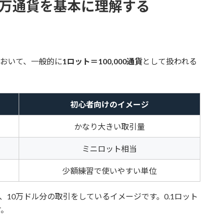
0万通貨を基本に理解する
において、一般的に
1ロット＝100,000通貨
として扱われる
初心者向けのイメージ
かなり大きい取引量
ミニロット相当
少額練習で使いやすい単位
は、10万ドル分の取引をしているイメージです。0.1ロット
す。