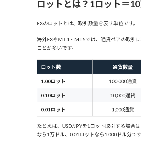
ロットとは？1ロット＝1
FXのロットとは、取引数量を表す単位です。
海外FXやMT4・MT5では、通貨ペアの取引
ことが多いです。
ロット数
通貨数量
1.00ロット
100,000通貨
0.10ロット
10,000通貨
0.01ロット
1,000通貨
たとえば、USD/JPYを1ロット取引する場合
なら1万ドル、0.01ロットなら1,000ドル分で