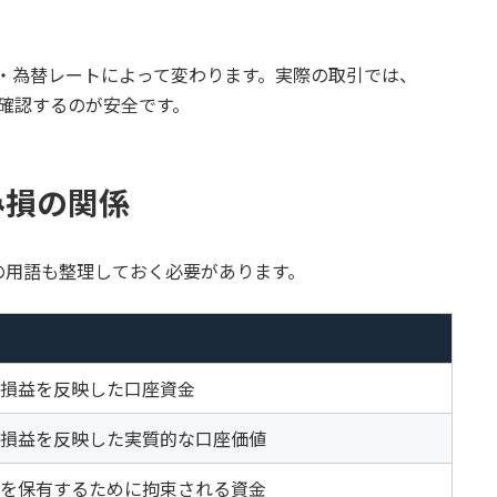
貨・為替レートによって変わります。実際の取引では、
で確認するのが安全です。
み損の関係
の用語も整理しておく必要があります。
損益を反映した口座資金
損益を反映した実質的な口座価値
を保有するために拘束される資金