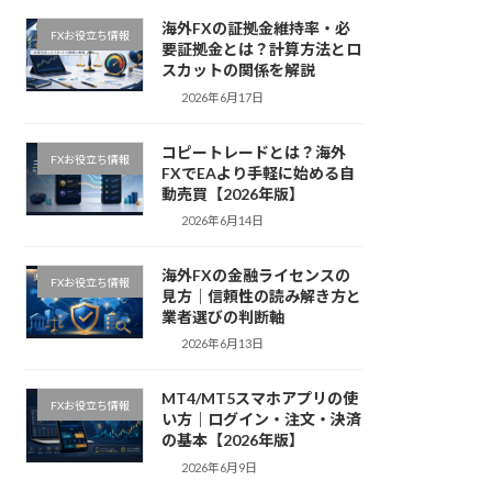
海外FXの証拠金維持率・必
FXお役立ち情報
要証拠金とは？計算方法とロ
スカットの関係を解説
2026年6月17日
コピートレードとは？海外
FXお役立ち情報
FXでEAより手軽に始める自
動売買【2026年版】
2026年6月14日
海外FXの金融ライセンスの
FXお役立ち情報
見方｜信頼性の読み解き方と
業者選びの判断軸
2026年6月13日
MT4/MT5スマホアプリの使
FXお役立ち情報
い方｜ログイン・注文・決済
の基本【2026年版】
2026年6月9日