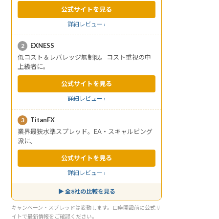
公式サイトを見る
詳細レビュー ›
EXNESS
2
低コスト＆レバレッジ無制限。コスト重視の中
上級者に。
公式サイトを見る
詳細レビュー ›
TitanFX
3
業界最狭水準スプレッド。EA・スキャルピング
派に。
公式サイトを見る
詳細レビュー ›
▶ 全8社の比較を見る
キャンペーン・スプレッドは変動します。口座開設前に公式サ
イトで最新情報をご確認ください。