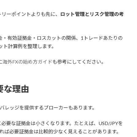
トリーポイントよりも先に、
ロット管理とリスク管理の考
金・有効証拠金・ロスカットの関係、1トレードあたりの
たロット計算例を整理します。
に
海外FXの始め方ガイド
も参考にしてください。
要な理由
いレバレッジを提供するブローカーもあります。
要な証拠金は小さくなります。たとえば、USD/JPYを
ければ必要証拠金は比較的少なく見えることがあります。