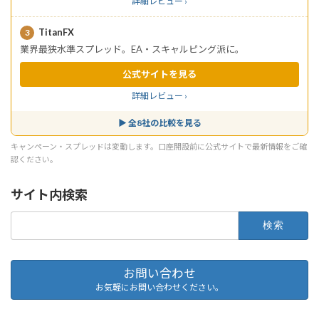
詳細レビュー ›
TitanFX
3
業界最狭水準スプレッド。EA・スキャルピング派に。
公式サイトを見る
詳細レビュー ›
▶ 全8社の比較を見る
キャンペーン・スプレッドは変動します。口座開設前に公式サイトで最新情報をご確
認ください。
サイト内検索
検
索:
お問い合わせ
お気軽にお問い合わせください。