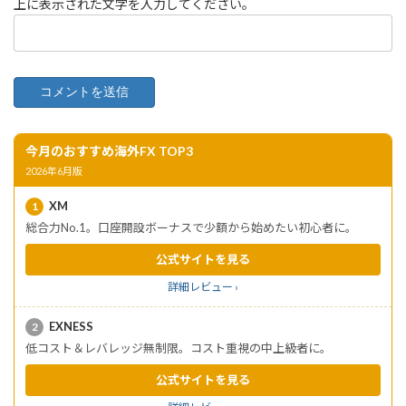
上に表示された文字を入力してください。
今月のおすすめ海外FX TOP3
2026年6月版
XM
1
総合力No.1。口座開設ボーナスで少額から始めたい初心者に。
公式サイトを見る
詳細レビュー ›
EXNESS
2
低コスト＆レバレッジ無制限。コスト重視の中上級者に。
公式サイトを見る