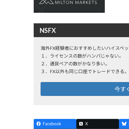
日
時
:
NSFX
海外FX経験者におすすめしたいハイスペ
１．ライセンスの数がハンパじゃない。
２．通貨ペアの数がかなり多い。
３．FX以外も同じ口座でトレードできる。
今す
Facebook
X