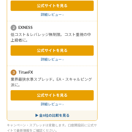
公式サイトを見る
詳細レビュー ›
EXNESS
2
低コスト＆レバレッジ無制限。コスト重視の中
上級者に。
公式サイトを見る
詳細レビュー ›
TitanFX
3
業界最狭水準スプレッド。EA・スキャルピング
派に。
公式サイトを見る
詳細レビュー ›
▶ 全8社の比較を見る
キャンペーン・スプレッドは変動します。口座開設前に公式サ
イトで最新情報をご確認ください。