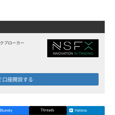
ックブローカー
ぐ口座開設する
Threads
Bluesky
Hatena