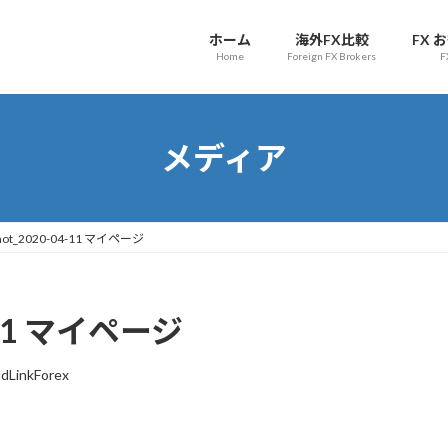
ホーム
海外FX比較
FX 
Home
Foreign FX Brokers
F
メディア
shot_2020-04-11 マイページ
4-11 マイページ
dLinkForex