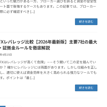
といった魅力がある一方、ブローカー選びを誤ると資金の安全性
ート面で後悔するケースもあります。この記事では、ブローカー
際に必ず確認すべき […]
続きを読む
FXレバレッジ比較【2026年最新版】主要7社の最大
・証拠金ルールを徹底解説
6年4月25日
FXはレバレッジが高くて危険」——そう聞いて二の足を踏んでい
か？ 確かにレバレッジには両面があります。しかし仕組みを正し
し、適切に使えば資金効率を大きく高められる強力なツールでも
す。ポイントは「最 […]
続きを読む