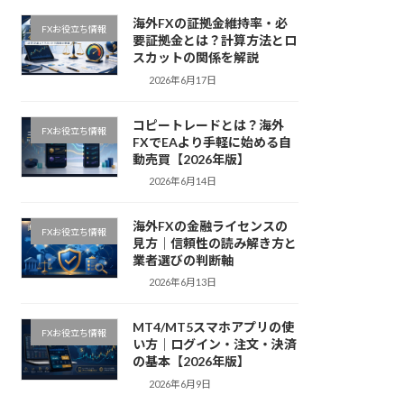
海外FXの証拠金維持率・必
FXお役立ち情報
要証拠金とは？計算方法とロ
スカットの関係を解説
2026年6月17日
コピートレードとは？海外
FXお役立ち情報
FXでEAより手軽に始める自
動売買【2026年版】
2026年6月14日
海外FXの金融ライセンスの
FXお役立ち情報
見方｜信頼性の読み解き方と
業者選びの判断軸
2026年6月13日
MT4/MT5スマホアプリの使
FXお役立ち情報
い方｜ログイン・注文・決済
の基本【2026年版】
2026年6月9日