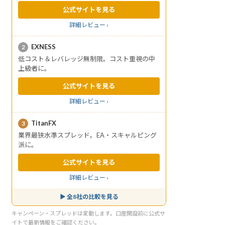
公式サイトを見る
詳細レビュー ›
EXNESS
2
低コスト＆レバレッジ無制限。コスト重視の中
上級者に。
公式サイトを見る
詳細レビュー ›
TitanFX
3
業界最狭水準スプレッド。EA・スキャルピング
派に。
公式サイトを見る
詳細レビュー ›
▶ 全8社の比較を見る
キャンペーン・スプレッドは変動します。口座開設前に公式サ
イトで最新情報をご確認ください。