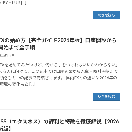
JPY・EUR […]
続きを読む
FXの始め方【完全ガイド2026年版】口座開設から
開始まで全手順
6年5月11日
FXを始めてみたいけど、何から手をつければいいかわからない」
んな方に向けて、この記事では口座開設から入金・取引開始まで
順をひとつの記事で完結させます。 国内FXとの違いや2026年の
環境の変化もあ […]
続きを読む
NESS（エクスネス）の評判と特徴を徹底解説【2026
新版】