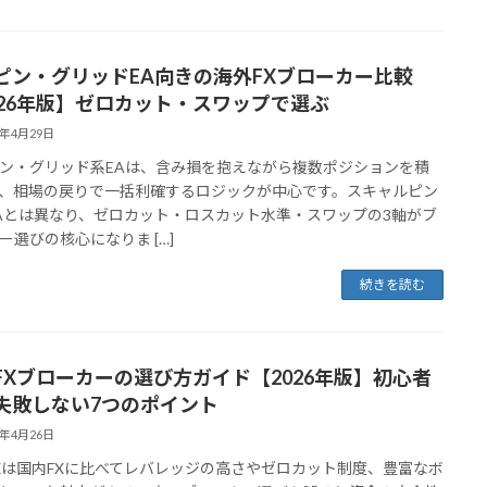
ピン・グリッドEA向きの海外FXブローカー比較
026年版】ゼロカット・スワップで選ぶ
6年4月29日
ン・グリッド系EAは、含み損を抱えながら複数ポジションを積
、相場の戻りで一括利確するロジックが中心です。スキャルピン
Aとは異なり、ゼロカット・ロスカット水準・スワップの3軸がブ
ー選びの核心になりま […]
続きを読む
FXブローカーの選び方ガイド【2026年版】初心者
失敗しない7つのポイント
6年4月26日
Xは国内FXに比べてレバレッジの高さやゼロカット制度、豊富なボ