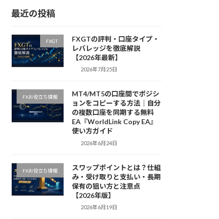
最近の投稿
FXGTの評判・口座タイプ・
FXGT
レバレッジを徹底解説
【2026年最新】
2026年7月25日
MT4/MT5の口座間でポジシ
FXお役立ち情報
ョンをコピーする方法｜自分
の複数口座を同期する無料
EA『WorldLink Copy EA』
使い方ガイド
2026年6月24日
スワップポイントとは？仕組
FXお役立ち情報
み・受け取りと支払い・長期
保有の狙い方と注意点
【2026年版】
2026年6月19日