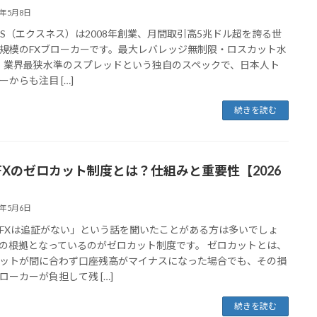
6年5月8日
ESS（エクスネス）は2008年創業、月間取引高5兆ドル超を誇る世
規模のFXブローカーです。最大レバレッジ無制限・ロスカット水
・業界最狭水準のスプレッドという独自のスペックで、日本人ト
ーからも注目 […]
続きを読む
FXのゼロカット制度とは？仕組みと重要性【2026
】
6年5月6日
FXは追証がない」という話を聞いたことがある方は多いでしょ
の根拠となっているのがゼロカット制度です。 ゼロカットとは、
ットが間に合わず口座残高がマイナスになった場合でも、その損
ローカーが負担して残 […]
続きを読む