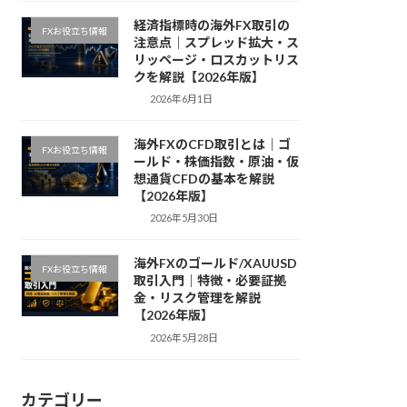
経済指標時の海外FX取引の
FXお役立ち情報
注意点｜スプレッド拡大・ス
リッページ・ロスカットリス
クを解説【2026年版】
2026年6月1日
海外FXのCFD取引とは｜ゴ
FXお役立ち情報
ールド・株価指数・原油・仮
想通貨CFDの基本を解説
【2026年版】
2026年5月30日
海外FXのゴールド/XAUUSD
FXお役立ち情報
取引入門｜特徴・必要証拠
金・リスク管理を解説
【2026年版】
2026年5月28日
カテゴリー