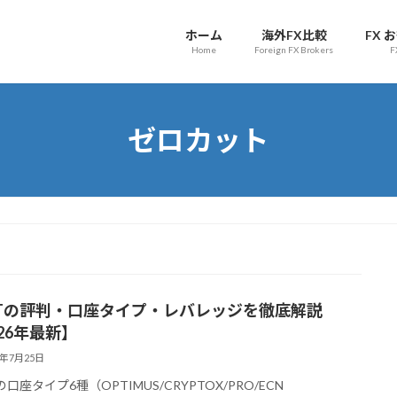
ホーム
海外FX比較
FX 
Home
Foreign FX Brokers
F
ゼロカット
GTの評判・口座タイプ・レバレッジを徹底解説
26年最新】
6年7月25日
の口座タイプ6種（OPTIMUS/CRYPTOX/PRO/ECN